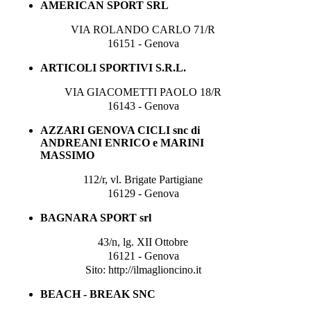
AMERICAN SPORT SRL
VIA ROLANDO CARLO 71/R
16151 - Genova
ARTICOLI SPORTIVI S.R.L.
VIA GIACOMETTI PAOLO 18/R
16143 - Genova
AZZARI GENOVA CICLI snc di
ANDREANI ENRICO e MARINI
MASSIMO
112/r, vl. Brigate Partigiane
16129 - Genova
BAGNARA SPORT srl
43/n, lg. XII Ottobre
16121 - Genova
Sito: http://ilmaglioncino.it
BEACH - BREAK SNC