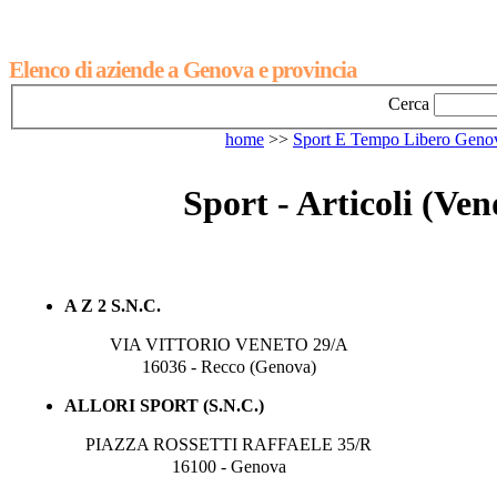
Elenco di aziende a Genova e provincia
Cerca
home
>>
Sport E Tempo Libero Geno
Sport - Articoli (Ve
A Z 2 S.N.C.
VIA VITTORIO VENETO 29/A
16036 - Recco (Genova)
ALLORI SPORT (S.N.C.)
PIAZZA ROSSETTI RAFFAELE 35/R
16100 - Genova