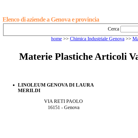
Elenco di aziende a Genova e provincia
Cerca
home
>>
Chimica Industriale Genova
>>
Ma
Materie Plastiche Articoli V
LINOLEUM GENOVA DI LAURA
MERILDI
VIA RETI PAOLO
16151 - Genova