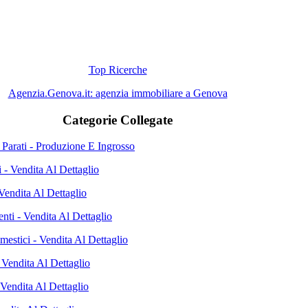
Top Ricerche
Agenzia.Genova.it: agenzia immobiliare a Genova
Categorie Collegate
 Parati - Produzione E Ingrosso
 - Vendita Al Dettaglio
Vendita Al Dettaglio
nti - Vendita Al Dettaglio
mestici - Vendita Al Dettaglio
 Vendita Al Dettaglio
 Vendita Al Dettaglio