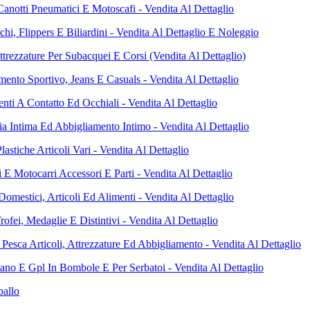
Canotti Pneumatici E Motoscafi - Vendita Al Dettaglio
hi, Flippers E Biliardini - Vendita Al Dettaglio E Noleggio
ttrezzature Per Subacquei E Corsi (Vendita Al Dettaglio)
mento Sportivo, Jeans E Casuals - Vendita Al Dettaglio
enti A Contatto Ed Occhiali - Vendita Al Dettaglio
ia Intima Ed Abbigliamento Intimo - Vendita Al Dettaglio
lastiche Articoli Vari - Vendita Al Dettaglio
 E Motocarri Accessori E Parti - Vendita Al Dettaglio
omestici, Articoli Ed Alimenti - Vendita Al Dettaglio
ofei, Medaglie E Distintivi - Vendita Al Dettaglio
Pesca Articoli, Attrezzature Ed Abbigliamento - Vendita Al Dettaglio
ano E Gpl In Bombole E Per Serbatoi - Vendita Al Dettaglio
ballo