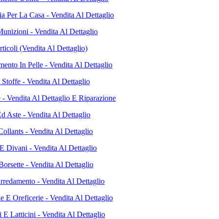
ia Per La Casa - Vendita Al Dettaglio
unizioni - Vendita Al Dettaglio
rticoli (Vendita Al Dettaglio)
ento In Pelle - Vendita Al Dettaglio
 Stoffe - Vendita Al Dettaglio
e - Vendita Al Dettaglio E Riparazione
d Aste - Vendita Al Dettaglio
ollants - Vendita Al Dettaglio
E Divani - Vendita Al Dettaglio
orsette - Vendita Al Dettaglio
Arredamento - Vendita Al Dettaglio
ie E Oreficerie - Vendita Al Dettaglio
E Latticini - Vendita Al Dettaglio