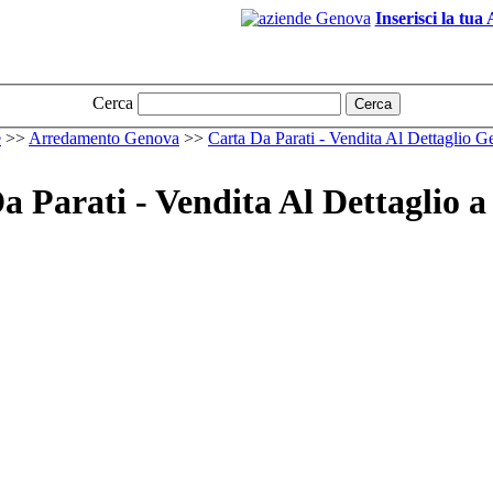
Inserisci la tua
Cerca
Cerca
e
>>
Arredamento Genova
>>
Carta Da Parati - Vendita Al Dettaglio 
a Parati - Vendita Al Dettaglio 