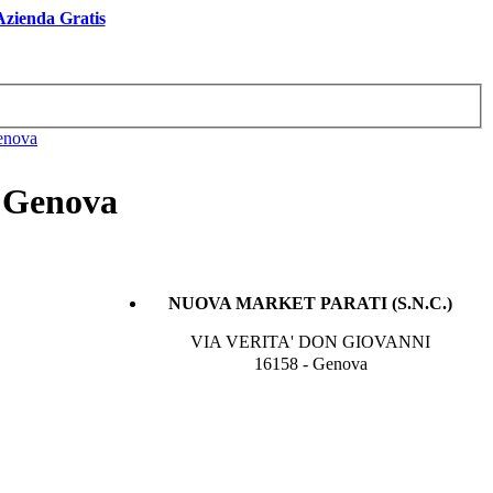
 Azienda Gratis
Genova
a Genova
NUOVA MARKET PARATI (S.N.C.)
VIA VERITA' DON GIOVANNI
16158 - Genova