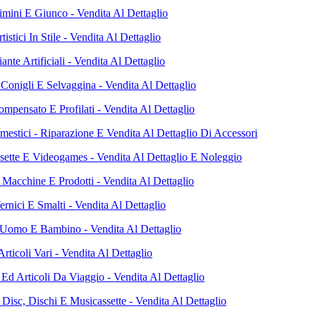
imini E Giunco - Vendita Al Dettaglio
tistici In Stile - Vendita Al Dettaglio
iante Artificiali - Vendita Al Dettaglio
 Conigli E Selvaggina - Vendita Al Dettaglio
mpensato E Profilati - Vendita Al Dettaglio
mestici - Riparazione E Vendita Al Dettaglio Di Accessori
sette E Videogames - Vendita Al Dettaglio E Noleggio
 Macchine E Prodotti - Vendita Al Dettaglio
ernici E Smalti - Vendita Al Dettaglio
 Uomo E Bambino - Vendita Al Dettaglio
ticoli Vari - Vendita Al Dettaglio
 Ed Articoli Da Viaggio - Vendita Al Dettaglio
Disc, Dischi E Musicassette - Vendita Al Dettaglio