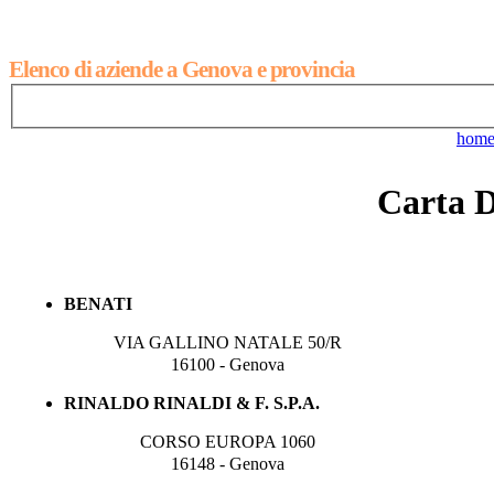
Elenco di aziende a Genova e provincia
hom
Carta D
BENATI
VIA GALLINO NATALE 50/R
16100 - Genova
RINALDO RINALDI & F. S.P.A.
CORSO EUROPA 1060
16148 - Genova