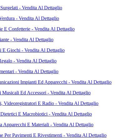
Surgelati - Vendita Al Dettaglio
Verdura - Vendita Al Dettaglio
ie E Confetterie - Vendita Al Dettaglio
iante - Vendita Al Dettaglio
i E Giochi - Vendita Al Dettaglio
Regalo - Vendita Al Dettaglio
mentari - Vendita Al Dettaglio
nicazioni Impianti Ed Apparecchi - Vendita Al Dettaglio
 Musicali Ed Accessori - Vendita Al Dettaglio
i, Videoregistratori E Radio - Vendita Al Dettaglio
Dietetici E Macrobiotici - Vendita Al Dettaglio
a Apparecchi E Materiali - Vendita Al Dettaglio
e Per Pavimenti E Rivestimenti - Vendita Al Dettaglio