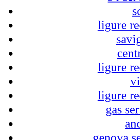
s
ligure r
savi
cent
ligure r
vi
ligure r
gas ser
an
genova se