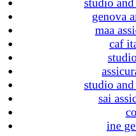
studio and
genova a
maa assi
caf it
studio
assicur
studio and
sai assi
c
ine g