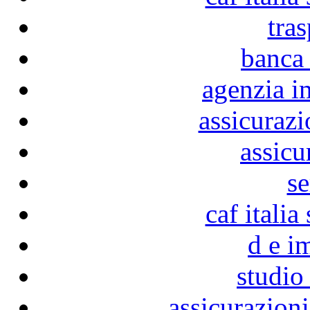
tras
banca
agenzia i
assicurazi
assicu
se
caf italia
d e i
studio
assicurazioni