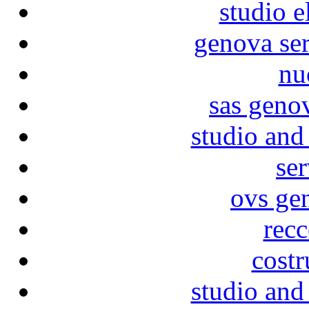
studio e
genova ser
nu
sas geno
studio and
ser
ovs ge
recc
costr
studio and