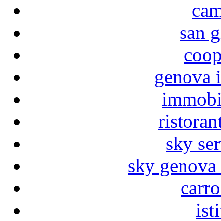
cam
san g
coop
genova i
immobil
ristoran
sky ser
sky genova 
carro
ist