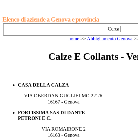
Elenco di aziende a Genova e provincia
Cerca
home
>>
Abbigliamento Genova
>
Calze E Collants - V
CASA DELLA CALZA
VIA OBERDAN GUGLIELMO 221/R
16167 - Genova
FORTISSIMA SAS DI DANTE
PETRONI E C.
VIA ROMAIRONE 2
16163 - Genova