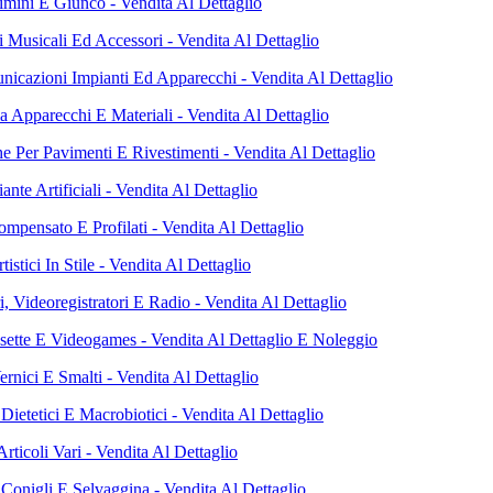
imini E Giunco - Vendita Al Dettaglio
 Musicali Ed Accessori - Vendita Al Dettaglio
nicazioni Impianti Ed Apparecchi - Vendita Al Dettaglio
a Apparecchi E Materiali - Vendita Al Dettaglio
e Per Pavimenti E Rivestimenti - Vendita Al Dettaglio
iante Artificiali - Vendita Al Dettaglio
mpensato E Profilati - Vendita Al Dettaglio
tistici In Stile - Vendita Al Dettaglio
i, Videoregistratori E Radio - Vendita Al Dettaglio
sette E Videogames - Vendita Al Dettaglio E Noleggio
ernici E Smalti - Vendita Al Dettaglio
Dietetici E Macrobiotici - Vendita Al Dettaglio
ticoli Vari - Vendita Al Dettaglio
 Conigli E Selvaggina - Vendita Al Dettaglio