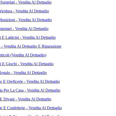
Surgelati - Vendita Al Dettaglio
Verdura - Vendita Al Dettaglio
unizioni - Vendita Al Dettaglio
mentari - Vendita Al Dettaglio
E Latticini - Vendita Al Dettaglio
e - Vendita Al Dettaglio E Riparazione
rticoli (Vendita Al Dettaglio)
i E Giochi - Vendita Al Dettaglio
Regalo - Vendita Al Dettaglio
ie E Oreficerie - Vendita Al Dettaglio
ia Per La Casa - Vendita Al Dettaglio
E Divani - Vendita Al Dettaglio
ie E Confetterie - Vendita Al Dettaglio