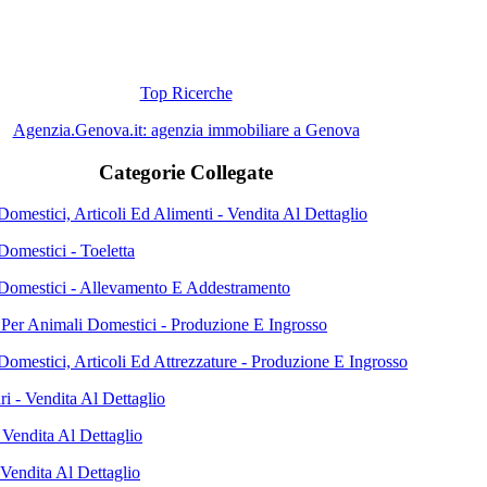
Top Ricerche
Agenzia.Genova.it: agenzia immobiliare a Genova
Categorie Collegate
omestici, Articoli Ed Alimenti - Vendita Al Dettaglio
Domestici - Toeletta
Domestici - Allevamento E Addestramento
 Per Animali Domestici - Produzione E Ingrosso
Domestici, Articoli Ed Attrezzature - Produzione E Ingrosso
i - Vendita Al Dettaglio
 Vendita Al Dettaglio
 Vendita Al Dettaglio