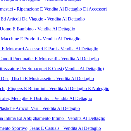
mestici - Riparazione E Vendita Al Dettaglio Di Accessori
 Ed Articoli Da Viaggio - Vendita Al Dettaglio
 Uomo E Bambino - Vendita Al Dettaglio
 Macchine E Prodotti - Vendita Al Dettaglio
 E Motocarri Accessori E Parti - Vendita Al Dettaglio
Canotti Pneumatici E Motoscafi - Vendita Al Dettaglio
ttrezzature Per Subacquei E Corsi (Vendita Al Dettaglio)
Disc, Dischi E Musicassette - Vendita Al Dettaglio
hi, Flippers E Biliardini - Vendita Al Dettaglio E Noleggio
ofei, Medaglie E Distintivi - Vendita Al Dettaglio
lastiche Articoli Vari - Vendita Al Dettaglio
ia Intima Ed Abbigliamento Intimo - Vendita Al Dettaglio
mento Sportivo, Jeans E Casuals - Vendita Al Dettaglio