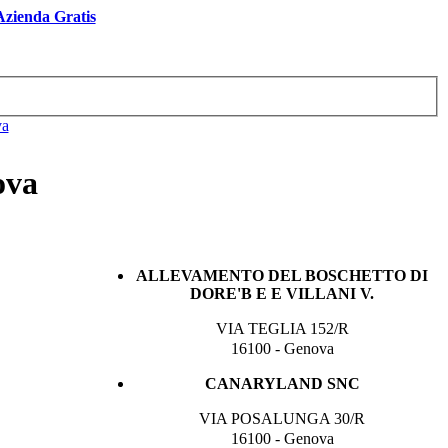
 Azienda Gratis
va
ova
ALLEVAMENTO DEL BOSCHETTO DI
DORE'B E E VILLANI V.
VIA TEGLIA 152/R
16100 - Genova
CANARYLAND SNC
VIA POSALUNGA 30/R
16100 - Genova