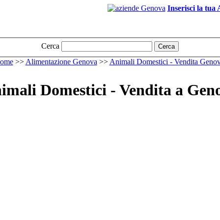
Inserisci la tua
Cerca
Cerca
home
>>
Alimentazione Genova
>>
Animali Domestici - Vendita Geno
imali Domestici - Vendita a Gen