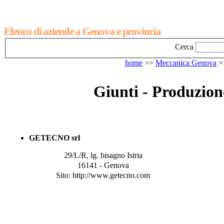
Elenco di aziende a Genova e provincia
Cerca
home
>>
Meccanica Genova
>
Giunti - Produzio
GETECNO srl
29/L/R, lg. bisagno Istria
16141 - Genova
Sito: http://www.getecno.com