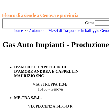
Elenco di aziende a Genova e provincia
Cerca
home
>>
Automobili, Mezzi di Trasporto e Imballaggio Gen
Gas Auto Impianti - Produzione
D'AMORE E CAPPELLIN DI
D'AMORE ANDREA E CAPPELLIN
MAURIZIO SNC
VIA STRUPPA 113/B
16165 - Genova
ME-TRA S.R.L.
VIA PIACENZA 141/143 R