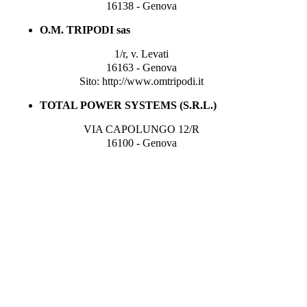
16138 - Genova
O.M. TRIPODI sas
1/r, v. Levati
16163 - Genova
Sito: http://www.omtripodi.it
TOTAL POWER SYSTEMS (S.R.L.)
VIA CAPOLUNGO 12/R
16100 - Genova