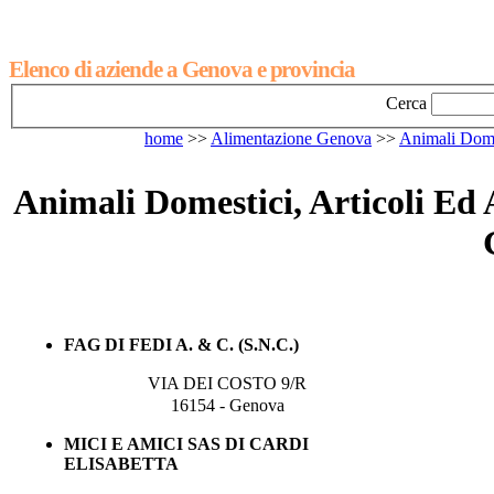
Elenco di aziende a Genova e provincia
Cerca
home
>>
Alimentazione Genova
>>
Animali Domes
Animali Domestici, Articoli Ed 
FAG DI FEDI A. & C. (S.N.C.)
VIA DEI COSTO 9/R
16154 - Genova
MICI E AMICI SAS DI CARDI
ELISABETTA