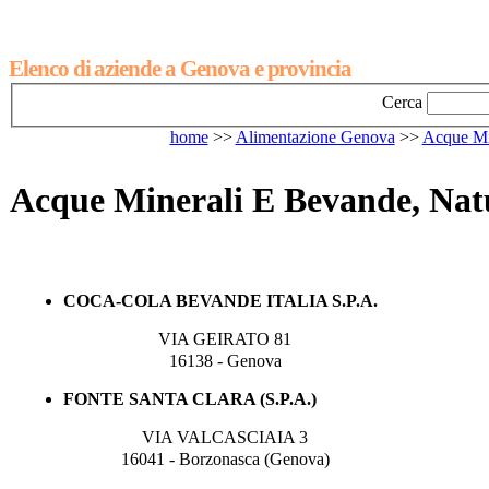
Elenco di aziende a Genova e provincia
Cerca
home
>>
Alimentazione Genova
>>
Acque Mi
Acque Minerali E Bevande, Natu
COCA-COLA BEVANDE ITALIA S.P.A.
VIA GEIRATO 81
16138 - Genova
FONTE SANTA CLARA (S.P.A.)
VIA VALCASCIAIA 3
16041 - Borzonasca (Genova)