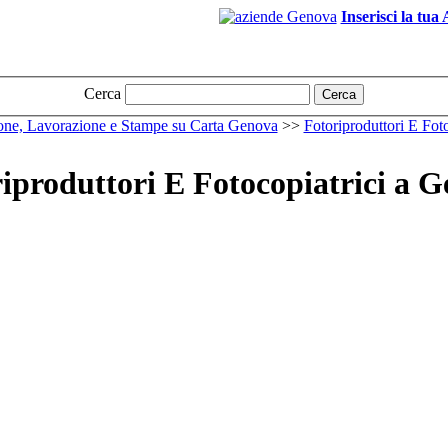
Inserisci la tua
Cerca
Cerca
one, Lavorazione e Stampe su Carta Genova
>>
Fotoriproduttori E Fot
iproduttori E Fotocopiatrici a 