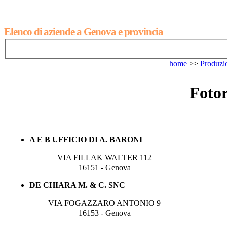
Elenco di aziende a Genova e provincia
home
>>
Produzi
Fotor
A E B UFFICIO DI A. BARONI
VIA FILLAK WALTER 112
16151 - Genova
DE CHIARA M. & C. SNC
VIA FOGAZZARO ANTONIO 9
16153 - Genova