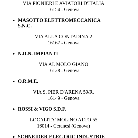
VIA PIONIERI E AVIATORI D'ITALIA
16154 - Genova
MASOTTO ELETTROMECCANICA
S.N.C.
VIA ALLA CONTADINA 2
16167 - Genova
N.D.N. IMPIANTI
VIA AL MOLO GIANO
16128 - Genova
O.R.M.E.
VIA S. PIER D'ARENA 59/R.
16149 - Genova
ROSSI & VIGO S.D.F.
LOCALITA' MOLINO ALTO 55
16014 - Ceranesi (Genova)
SCHNEIDER ELECTRIC INDUSTRIE