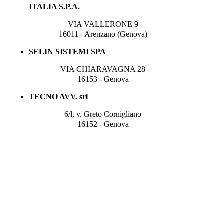
ITALIA S.P.A.
VIA VALLERONE 9
16011 - Arenzano (Genova)
SELIN SISTEMI SPA
VIA CHIARAVAGNA 28
16153 - Genova
TECNO AVV. srl
6/l, v. Greto Cornigliano
16152 - Genova