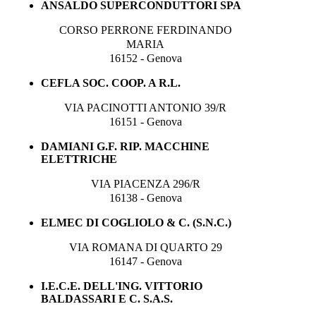
ANSALDO SUPERCONDUTTORI SPA
CORSO PERRONE FERDINANDO
MARIA
16152 - Genova
CEFLA SOC. COOP. A R.L.
VIA PACINOTTI ANTONIO 39/R
16151 - Genova
DAMIANI G.F. RIP. MACCHINE
ELETTRICHE
VIA PIACENZA 296/R
16138 - Genova
ELMEC DI COGLIOLO & C. (S.N.C.)
VIA ROMANA DI QUARTO 29
16147 - Genova
I.E.C.E. DELL'ING. VITTORIO
BALDASSARI E C. S.A.S.